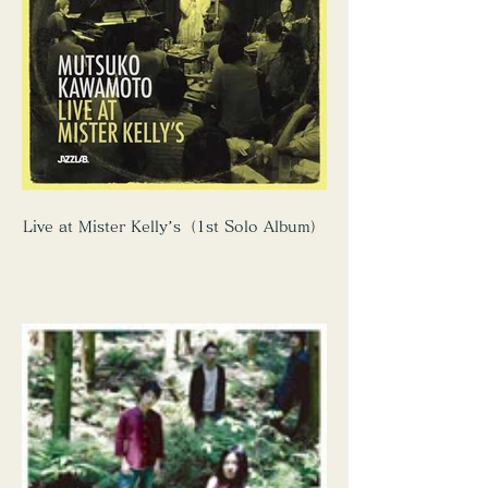
Live at Mister Kelly’s（1st Solo Album）