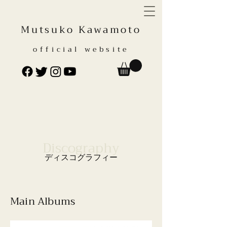
Mutsuko Kawamoto
official website
Discography
ディスコグラフィー
Main Albums