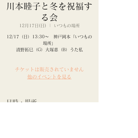
川本睦子と冬を祝福す
る会
12月17日(日)
  |  
いつもの場所
12/17（日）13:30〜 神戸岡本「いつもの
場所」
清野拓巳（G）大塚恵（B）うた私
チケットは販売されていません
他のイベントを見る
日時・場所
2023年12月17日 13:30
いつもの場所
このイベントをシェア