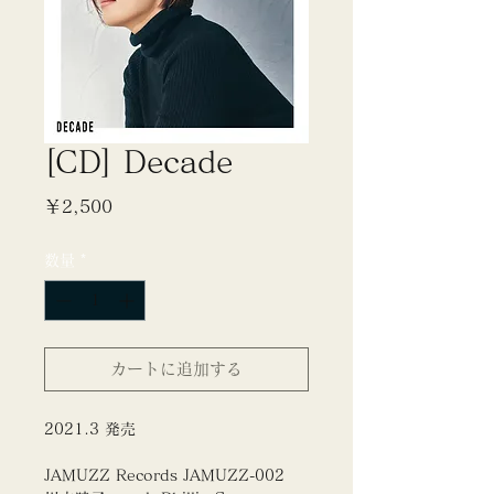
[CD] Decade
価
￥2,500
格
数量
*
カートに追加する
2021.3 発売
JAMUZZ Records JAMUZZ-002